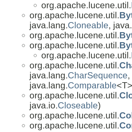
org.apache.lucene.util.
org.apache.lucene.util.
By
java.lang.
Cloneable
, java
org.apache.lucene.util.
By
org.apache.lucene.util.
By
org.apache.lucene.util.
org.apache.lucene.util.
Ch
java.lang.
CharSequence
,
java.lang.
Comparable
<T>
org.apache.lucene.util.
Cl
java.io.
Closeable
)
org.apache.lucene.util.
Col
org.apache.lucene.util.
Co