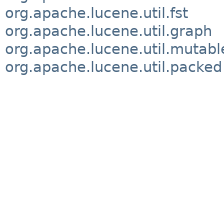
org.apache.lucene.util.fst
org.apache.lucene.util.graph
org.apache.lucene.util.mutabl
org.apache.lucene.util.packed