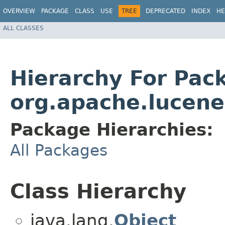
OVERVIEW
PACKAGE
CLASS
USE
TREE
DEPRECATED
INDEX
HE
ALL CLASSES
Hierarchy For Pac
org.apache.lucen
Package Hierarchies:
All Packages
Class Hierarchy
java.lang.
Object