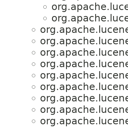
org.apache.luc
org.apache.luc
org.apache.lucen
org.apache.lucen
org.apache.lucen
org.apache.lucen
org.apache.lucen
org.apache.lucen
org.apache.lucen
org.apache.lucen
org.apache.lucen