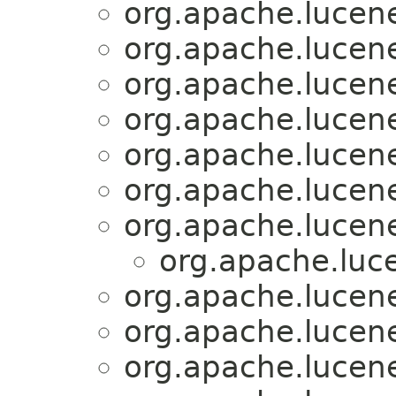
org.apache.lucen
org.apache.lucen
org.apache.lucen
org.apache.lucen
org.apache.lucen
org.apache.lucen
org.apache.lucen
org.apache.luc
org.apache.lucen
org.apache.lucen
org.apache.lucen