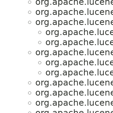
org.apache.lucen
org.apache.lucen
org.apache.lucen
org.apache.luc
org.apache.luc
org.apache.lucen
org.apache.luc
org.apache.luc
org.apache.lucen
org.apache.lucen
org.apache.lucen
org.apache.lucen