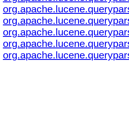
org.apache.lucene.querypars
org.apache.lucene.querypar
org.apache.lucene.querypar
org.apache.lucene.querypar
org.apache.lucene.querypars