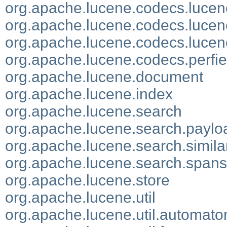
org.apache.lucene.codecs.luce
org.apache.lucene.codecs.luce
org.apache.lucene.codecs.luce
org.apache.lucene.codecs.perfie
org.apache.lucene.document
org.apache.lucene.index
org.apache.lucene.search
org.apache.lucene.search.paylo
org.apache.lucene.search.similar
org.apache.lucene.search.spans
org.apache.lucene.store
org.apache.lucene.util
org.apache.lucene.util.automato